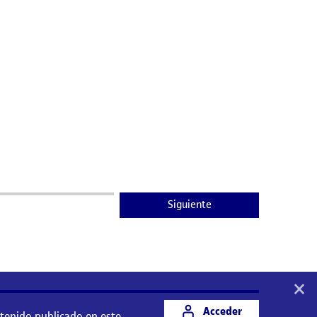
Siguiente
×
Acceder
ntenido publicado en este